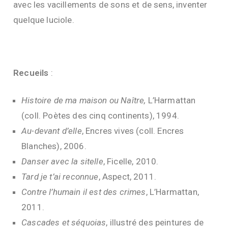
avec les vacillements de sons et de sens, inventer
quelque luciole.
Recueils
:
Histoire de ma maison ou Naître,
L’Harmattan
(coll. Poètes des cinq continents), 1994.
Au-devant d’elle
, Encres vives (coll. Encres
Blanches), 2006.
Danser avec la sitelle
, Ficelle, 2010.
Tard je t’ai reconnue
, Aspect, 2011.
Contre l’humain il est des crimes
, L’Harmattan,
2011.
Cascades et séquoias
, illustré des peintures de