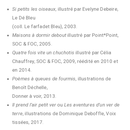
Si petits les oiseaux,
illustré par Evelyne Debeire,
Le Dé Bleu
(coll. Le farfadet Bleu), 2003.
Maisons à dormir debout
illustré par Point*Point,
SOC & FOC, 2005.
Quatre fois vite un chuchotis
illustré par Célia
Chauffrey, SOC & FOC, 2009, réédité en 2010 et
en 2014.
Poèmes à queues de fourmis
, illustrations de
Benoît Déchelle,
Donner à voir, 2013.
Il prend l’air petit ver
ou
Les aventures d’un ver de
terre
, illustrations de Dominique Deboffle, Voix
tissées, 2017.