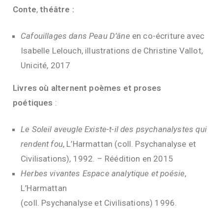
Conte
,
théâtre :
Cafouillages dans Peau D’âne
en co-écriture avec
Isabelle Lelouch, illustrations de Christine Vallot,
Unicité, 2017
Livres où alternent poèmes et proses
poétiques
:
Le Soleil aveugle Existe-t-il des psychanalystes qui
rendent fou
, L’Harmattan (coll. Psychanalyse et
Civilisations), 1992. – Réédition en 2015
Herbes vivantes Espace analytique et poésie
,
L’Harmattan
(coll. Psychanalyse et Civilisations) 1996.