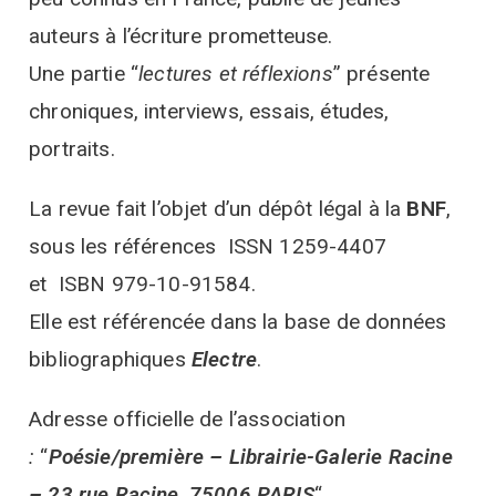
auteurs à l’écriture prometteuse.
Une partie “
lectures et réflexions
” présente
chroniques, interviews, essais, études,
portraits.
La revue fait l’objet d’un dépôt légal à la
BNF
,
sous les références
ISSN 1259-4407
et ISBN 979-10-91584.
Elle est référencée dans la base de données
bibliographiques
Electre
.
Adresse officielle de l’association
:
“
Poésie/première
–
Librairie-Galerie Racine
–
23 rue Racine, 75006 PARIS
“