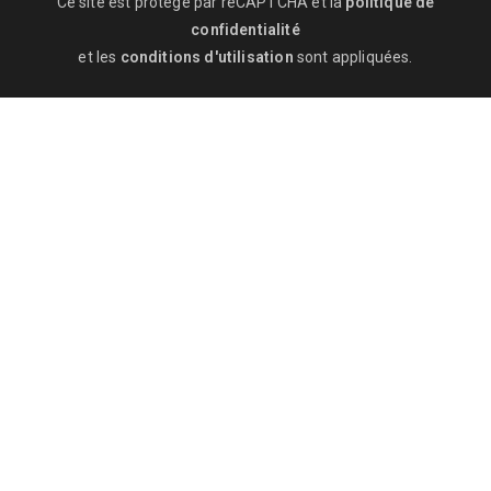
Ce site est protégé par reCAPTCHA et la
politique de
confidentialité
et les
conditions d'utilisation
sont appliquées.